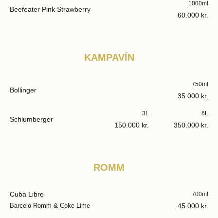
1000ml
Beefeater Pink Strawberry
60.000 kr.
KAMPAVÍN
750ml
Bollinger
35.000 kr.
3L
6L
Schlumberger
150.000 kr.
350.000 kr.
ROMM
Cuba Libre
700ml
Barcelo Romm & Coke Lime
45.000 kr.