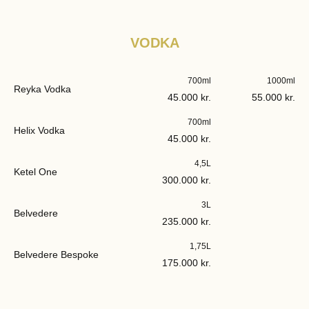
VODKA
700ml
1000ml
Reyka Vodka
45.000 kr.
55.000 kr.
700ml
Helix Vodka
45.000 kr.
4,5L
Ketel One
300.000 kr.
3L
Belvedere
235.000 kr.
1,75L
Belvedere Bespoke
175.000 kr.