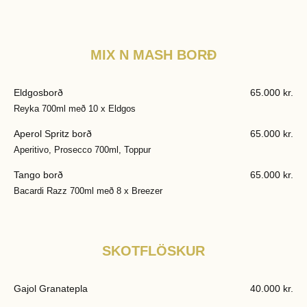
MIX N MASH BORÐ
Eldgosborð
65.000 kr.
Reyka 700ml með 10 x Eldgos
Aperol Spritz borð
65.000 kr.
Aperitivo, Prosecco 700ml, Toppur
Tango borð
65.000 kr.
Bacardi Razz 700ml með 8 x Breezer
SKOTFLÖSKUR
Gajol Granatepla
40.000 kr.