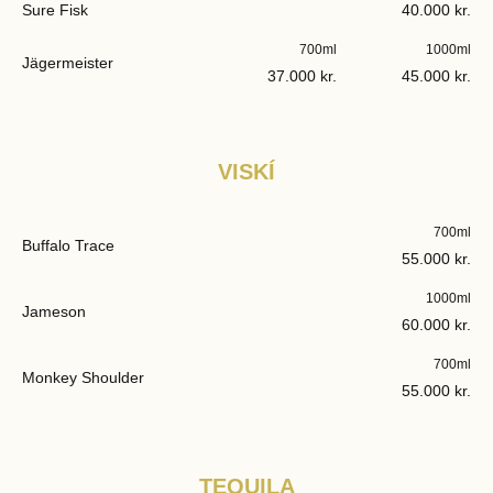
Sure Fisk
40.000 kr.
700ml
1000ml
Jägermeister
37.000 kr.
45.000 kr.
VISKÍ
700ml
Buffalo Trace
55.000 kr.
1000ml
Jameson
60.000 kr.
700ml
Monkey Shoulder
55.000 kr.
TEQUILA